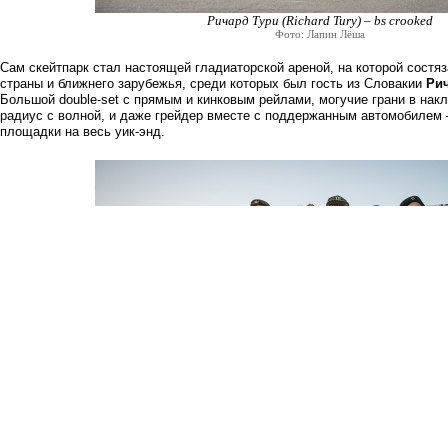
Ричард Тури (Richard Tury) – bs crooked
Фото: Лапин Лёша
Сам скейтпарк стал настоящей гладиаторской ареной, на которой сост
страны и ближнего зарубежья, среди которых был гость из Словакии
Ри
Большой double-set с прямым и кинковым рейлами, могучие грани в накл
радиус с волной, и даже грейдер вместе с поддержанным автомобилем 
площадки на весь уик-энд.