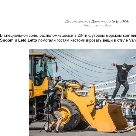
Двойнишников Дима – gap to fs 50-50
Фото: Лапин Лёша
В специальной зоне, расположившейся в 20-ти футовом морском конте
Snoom
и
Leto Letto
помогали гостям кастомизировать вещи в стиле Va