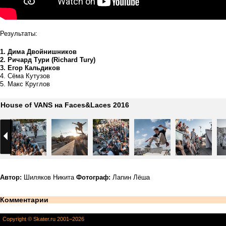
Результаты:
1. Дима Двойнишников
2. Ричард Тури (Richard Tury)
3. Егор Кальдиков
4. Сёма Кутузов
5. Макс Круглов
House of VANS на Faces&Laces 2016
Автор:
Шиляков Никита
Фотограф:
Лапин Лёша
Комментарии
Copyright © Skater.ru 2001–2026