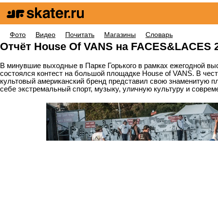
Фото
Видео
Почитать
Магазины
Словарь
Для нович
Отчёт House Of VANS на FACES&LACES 
В минувшие выходные в Парке Горького в рамках ежегодной 
состоялся контест на большой площадке House of VANS. В чест
культовый американский бренд представил свою знаменитую п
себе экстремальный спорт, музыку, уличную культуру и соврем