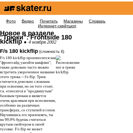
Фото
Видео
Почитать
Магазины
Словарь
Для новичков
Интернет-скейтшоп
Новое в разделе
"Трюки": Frontside 180
kickflip
●
4 ноября 2002
F/s 180 kickflip
(сложность 6)
F/s 180 kickflip произносится как
"фронтсайд уанэйти кикфлип";
также довольно часто можно
встретить укороченное название
этого трюка -- f/s flip. Трюк
считается довольно сложным
при освоении, но он того стоит,
т.к. относится к "продвинутым"
базовым трюкам и является
очень красивым при исполнении,
особенно на различных
трансферах, со ступеней и гэпов.
Научившись его приземлять, ты
на 99,9% будешь считаться
крутым скейтером в своей
тусовке. F/s flip не может